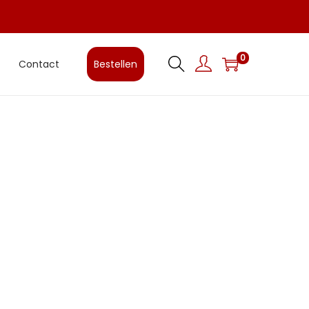
0
Contact
Bestellen