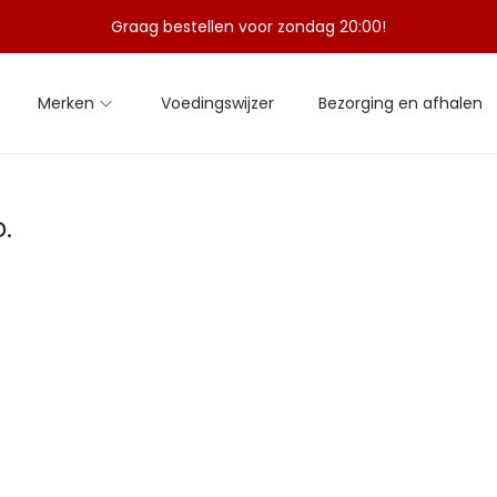
Graag bestellen voor zondag 20:00!
Merken
Voedingswijzer
Bezorging en afhalen
.