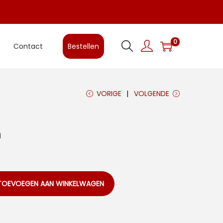
0
Contact
Bestellen
VORIGE
VOLGENDE
n
TOEVOEGEN AAN WINKELWAGEN