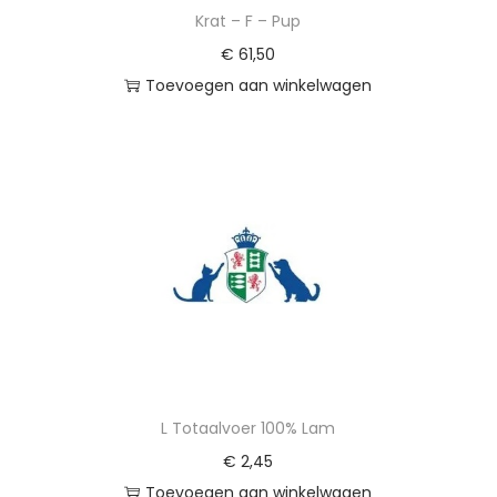
Krat – F – Pup
€
61,50
Toevoegen aan winkelwagen
L Totaalvoer 100% Lam
€
2,45
Toevoegen aan winkelwagen