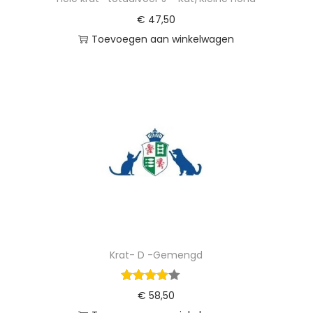
€
47,50
Toevoegen aan winkelwagen
Krat- D -Gemengd
€
58,50