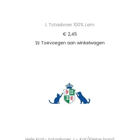
L Totaalvoer 100% Lam
€
2,45
Toevoegen aan winkelwagen
Hele krat- totaalvoer J – Kat/Kleine hond