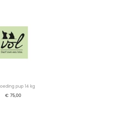
egen aan winkelwagen
Toevoegen aan winkelwa
voeding pup 14 kg
€
75,00
egen aan winkelwagen