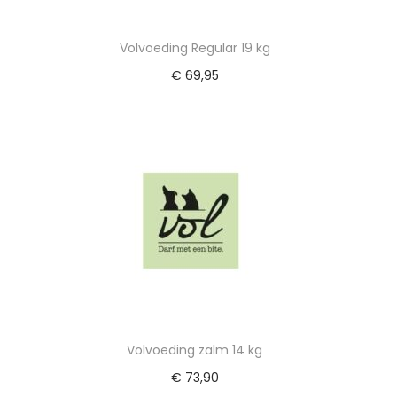
Volvoeding Regular 19 kg
€
69,95
gen
Toevoegen aan winkelwagen
Volvoeding zalm 14 kg
€
73,90