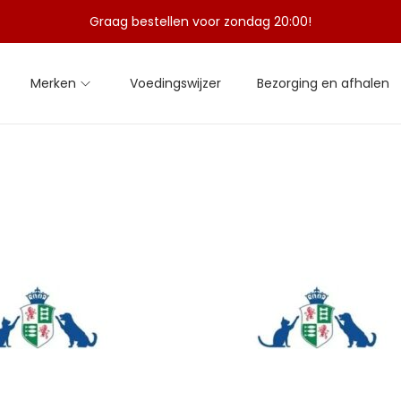
Graag bestellen voor zondag 20:00!
Merken
Voedingswijzer
Bezorging en afhalen