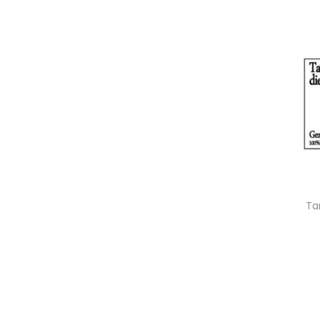
Toevo
Ta
Toevo