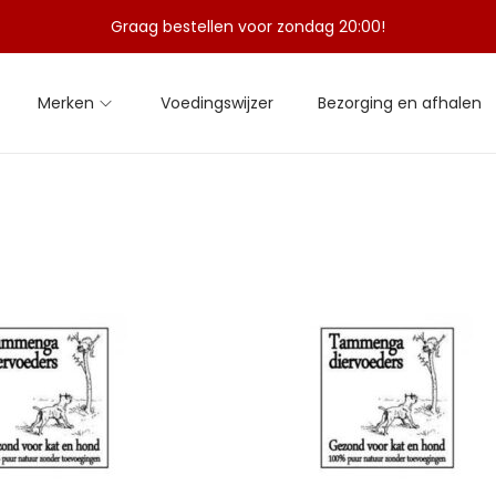
Graag bestellen voor zondag 20:00!
Merken
Voedingswijzer
Bezorging en afhalen